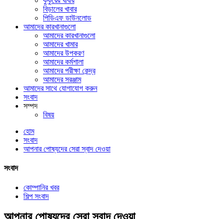
কুকুরের খাবার
বিড়ালের খাবার
পিডিএফ ডাউনলোড
আমাদের কারখানাগুলো
আমাদের কারখানাগুলো
আমাদের খামার
আমাদের উপকরণ
আমাদের কর্মশালা
আমাদের পরীক্ষা কেন্দ্র
আমাদের সরঞ্জাম
আমাদের সাথে যোগাযোগ করুন
সংবাদ
সম্পদ
বিষয়
হোম
সংবাদ
আপনার পোষ্যদের সেরা স্বাদ দেওয়া
সংবাদ
কোম্পানির খবর
শিল্প সংবাদ
আপনার পোষ্যদের সেরা স্বাদ দেওয়া