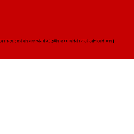
মাদের কাছে রেখে যান এবং আমরা ২৪ ঘন্টার মধ্যে আপনার সাথে যোগাযোগ করব।