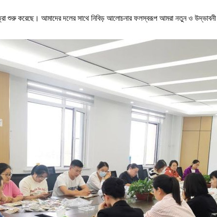
 যাত্রা শুরু করেছে। আমাদের দলের সাথে নিবিড় আলোচনার ফলস্বরূপ আমরা নতুন ও উদ্ভাব