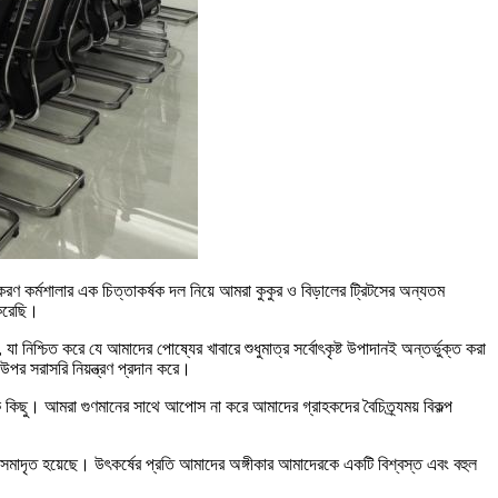
করণ কর্মশালার এক চিত্তাকর্ষক দল নিয়ে আমরা কুকুর ও বিড়ালের ট্রিটসের অন্যতম
 করেছি।
িশ্চিত করে যে আমাদের পোষ্যের খাবারে শুধুমাত্র সর্বোৎকৃষ্ট উপাদানই অন্তর্ভুক্ত করা
উপর সরাসরি নিয়ন্ত্রণ প্রদান করে।
নেক কিছু। আমরা গুণমানের সাথে আপোস না করে আমাদের গ্রাহকদের বৈচিত্র্যময় বিকল্প
াবে সমাদৃত হয়েছে। উৎকর্ষের প্রতি আমাদের অঙ্গীকার আমাদেরকে একটি বিশ্বস্ত এবং বহুল