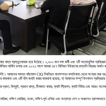
ষ্য খাদ্য প্রস্তুতকারক হয়ে উঠেছে। ২,৩০০ জন দক্ষ কর্মী এবং ৭টি অত্যাধুনিক প্রক্রিয়া
িলিয়ন মার্কিন ডলার এবং ২০২২ সালে আমরা ৩৫৭ মিলিয়ন ইউয়ানের রপ্তানি বিক্রয় অর্জন
। আমাদের সমস্ত কাঁচামাল ClQ নিবন্ধিত মানসম্পন্ন কসাইখানা থেকে সংগ্রহ করা হয়, যা ন
কারখানা এবং ৩টি হাঁস জবাই করার কারখানা রয়েছে, যা আমাদের সম্পূর্ণ উৎপাদন প্রক্রিয়ার 
রার দ্রবণ, বিস্কুট, প্রধান খাদ্য, টিনজাত খাবার, ক্যাট স্ট্রিপস, ক্যাট লিটার এবং আরও অ
মেরিকা, দক্ষিণ কোরিয়া, হংকং, দক্ষিণ-পূর্ব এশিয়া এবং অন্যান্য দেশ ও অঞ্চলেও ব্যাপকভ