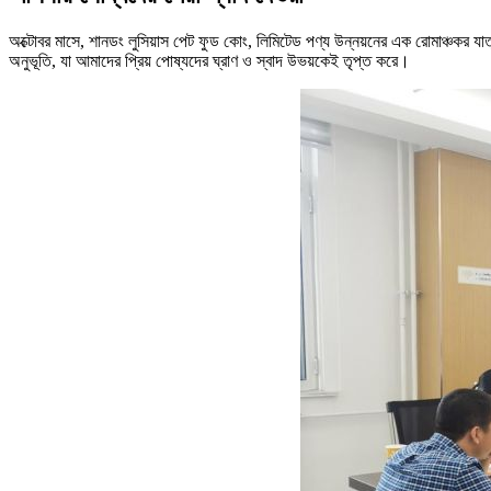
অক্টোবর মাসে, শানডং লুসিয়াস পেট ফুড কোং, লিমিটেড পণ্য উন্নয়নের এক রোমাঞ্চকর
অনুভূতি, যা আমাদের প্রিয় পোষ্যদের ঘ্রাণ ও স্বাদ উভয়কেই তৃপ্ত করে।