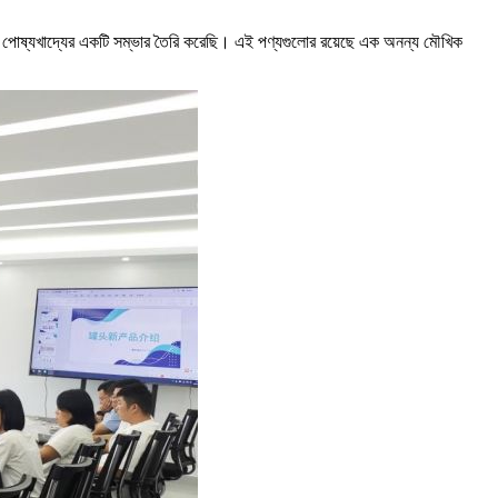
নী পোষ্যখাদ্যের একটি সম্ভার তৈরি করেছি। এই পণ্যগুলোর রয়েছে এক অনন্য মৌখিক