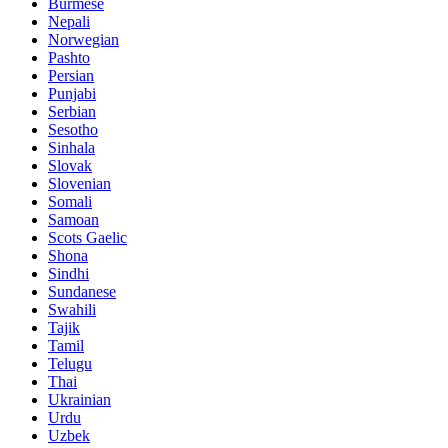
Burmese
Nepali
Norwegian
Pashto
Persian
Punjabi
Serbian
Sesotho
Sinhala
Slovak
Slovenian
Somali
Samoan
Scots Gaelic
Shona
Sindhi
Sundanese
Swahili
Tajik
Tamil
Telugu
Thai
Ukrainian
Urdu
Uzbek