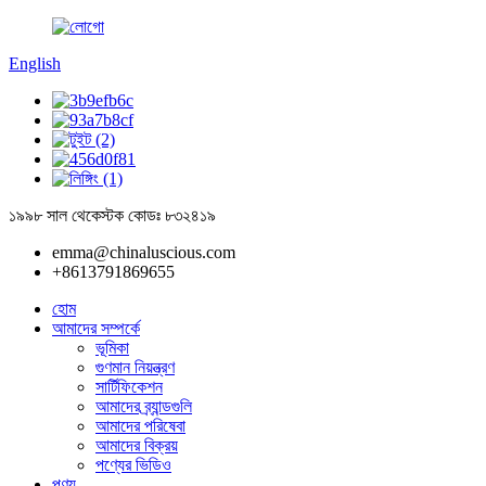
English
১৯৯৮ সাল থেকে
স্টক কোডঃ ৮৩২৪১৯
emma@chinaluscious.com
+8613791869655
হোম
আমাদের সম্পর্কে
ভূমিকা
গুণমান নিয়ন্ত্রণ
সার্টিফিকেশন
আমাদের ব্র্যান্ডগুলি
আমাদের পরিষেবা
আমাদের বিক্রয়
পণ্যের ভিডিও
পণ্য