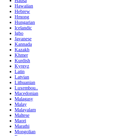
Hausa
Hawaiian
Hebrew
Hmong
Hungarian
Icelandic
Igbo
Javanese
Kannada
Kazakh
Khmer
Kurdish
Kyrgyz
Latin
Latvian
Lithuanian
Luxembou..
Macedonian
Malagasy
Malay
Malayalam
Maltese
Maori
Marathi
Mongolian