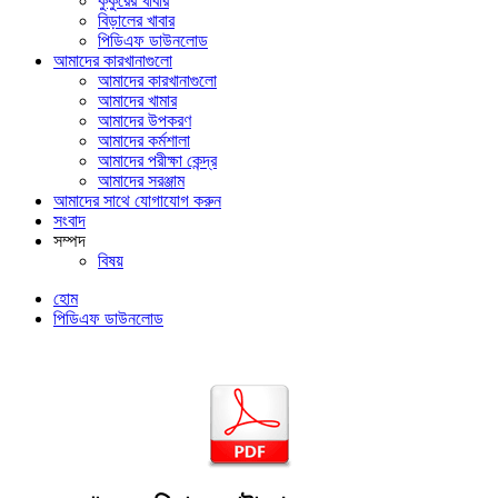
কুকুরের খাবার
বিড়ালের খাবার
পিডিএফ ডাউনলোড
আমাদের কারখানাগুলো
আমাদের কারখানাগুলো
আমাদের খামার
আমাদের উপকরণ
আমাদের কর্মশালা
আমাদের পরীক্ষা কেন্দ্র
আমাদের সরঞ্জাম
আমাদের সাথে যোগাযোগ করুন
সংবাদ
সম্পদ
বিষয়
হোম
পিডিএফ ডাউনলোড