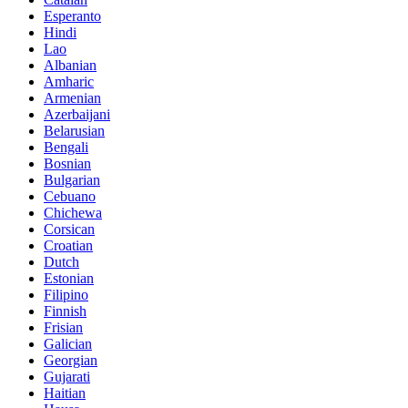
Esperanto
Hindi
Lao
Albanian
Amharic
Armenian
Azerbaijani
Belarusian
Bengali
Bosnian
Bulgarian
Cebuano
Chichewa
Corsican
Croatian
Dutch
Estonian
Filipino
Finnish
Frisian
Galician
Georgian
Gujarati
Haitian