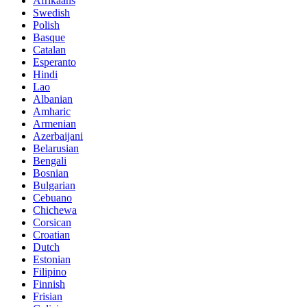
Afrikaans
Swedish
Polish
Basque
Catalan
Esperanto
Hindi
Lao
Albanian
Amharic
Armenian
Azerbaijani
Belarusian
Bengali
Bosnian
Bulgarian
Cebuano
Chichewa
Corsican
Croatian
Dutch
Estonian
Filipino
Finnish
Frisian