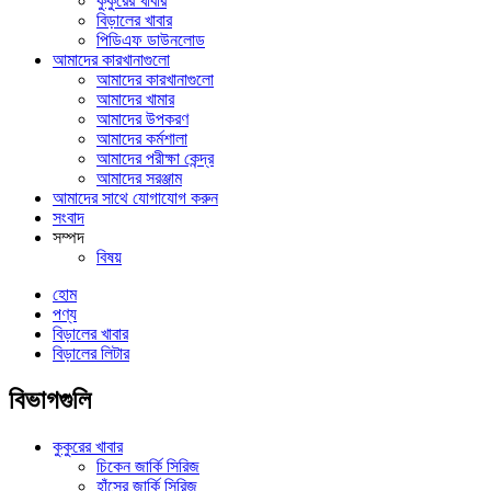
কুকুরের খাবার
বিড়ালের খাবার
পিডিএফ ডাউনলোড
আমাদের কারখানাগুলো
আমাদের কারখানাগুলো
আমাদের খামার
আমাদের উপকরণ
আমাদের কর্মশালা
আমাদের পরীক্ষা কেন্দ্র
আমাদের সরঞ্জাম
আমাদের সাথে যোগাযোগ করুন
সংবাদ
সম্পদ
বিষয়
হোম
পণ্য
বিড়ালের খাবার
বিড়ালের লিটার
বিভাগগুলি
কুকুরের খাবার
চিকেন জার্কি সিরিজ
হাঁসের জার্কি সিরিজ