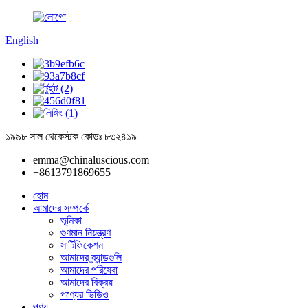
English
১৯৯৮ সাল থেকে
স্টক কোডঃ ৮৩২৪১৯
emma@chinaluscious.com
+8613791869655
হোম
আমাদের সম্পর্কে
ভূমিকা
গুণমান নিয়ন্ত্রণ
সার্টিফিকেশন
আমাদের ব্র্যান্ডগুলি
আমাদের পরিষেবা
আমাদের বিক্রয়
পণ্যের ভিডিও
পণ্য