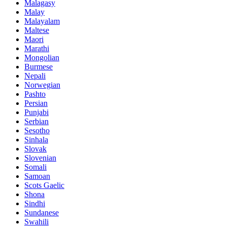
Malagasy
Malay
Malayalam
Maltese
Maori
Marathi
Mongolian
Burmese
Nepali
Norwegian
Pashto
Persian
Punjabi
Serbian
Sesotho
Sinhala
Slovak
Slovenian
Somali
Samoan
Scots Gaelic
Shona
Sindhi
Sundanese
Swahili