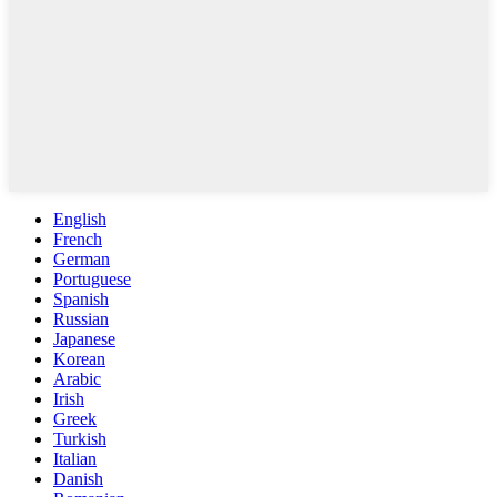
English
French
German
Portuguese
Spanish
Russian
Japanese
Korean
Arabic
Irish
Greek
Turkish
Italian
Danish