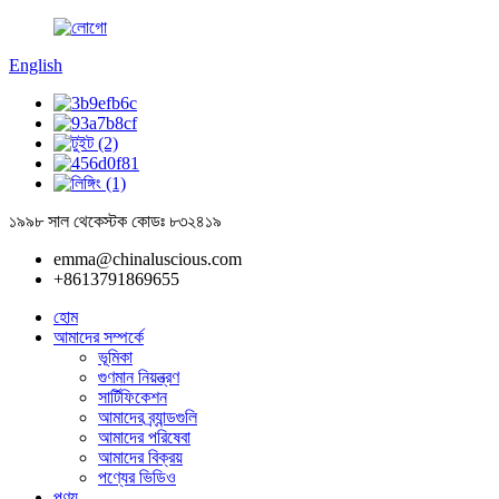
English
১৯৯৮ সাল থেকে
স্টক কোডঃ ৮৩২৪১৯
emma@chinaluscious.com
+8613791869655
হোম
আমাদের সম্পর্কে
ভূমিকা
গুণমান নিয়ন্ত্রণ
সার্টিফিকেশন
আমাদের ব্র্যান্ডগুলি
আমাদের পরিষেবা
আমাদের বিক্রয়
পণ্যের ভিডিও
পণ্য