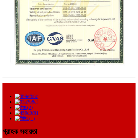
গ্রাহক সহায়তা