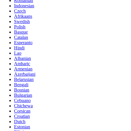
Romanian
Indonesian
Czech
Afrikaans
Swedish
Polish
Basque
Catalan
Esperanto
Hindi
Lao
Albanian
Amharic
Armenian
Azerbaijani
Belarusian
Bengali
Bosnian
Bulgarian
Cebuano
Chichewa
Corsican
Croatian
Dutch
Estonian