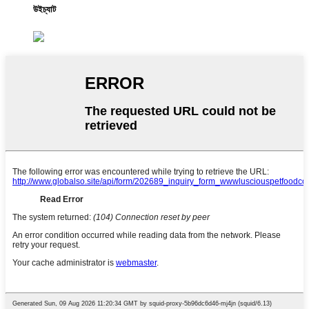
উইচ্যাট