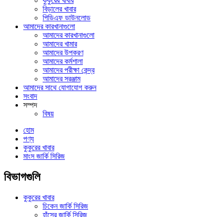
কুকুরের খাবার
বিড়ালের খাবার
পিডিএফ ডাউনলোড
আমাদের কারখানাগুলো
আমাদের কারখানাগুলো
আমাদের খামার
আমাদের উপকরণ
আমাদের কর্মশালা
আমাদের পরীক্ষা কেন্দ্র
আমাদের সরঞ্জাম
আমাদের সাথে যোগাযোগ করুন
সংবাদ
সম্পদ
বিষয়
হোম
পণ্য
কুকুরের খাবার
মাংস জার্কি সিরিজ
বিভাগগুলি
কুকুরের খাবার
চিকেন জার্কি সিরিজ
হাঁসের জার্কি সিরিজ