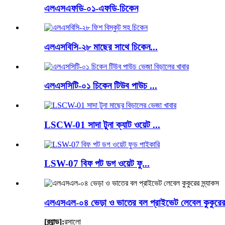
এলএসএফডি-০১-এফডি-চিকেন
এলএসবিসি-২৮ মাছের সাথে চিকেন...
এলএসসিটি-০১ চিকেন টিউব পাউচ ...
LSCW-01 সাদা টুনা ক্যাট ওয়েট ...
LSW-07 বিফ পট ডগ ওয়েট ফু...
এলএসএল-০৪ ভেড়া ও ভাতের বল প্রাইভেট লেবেল কুকুরের স
[ব্র্যান্ড]:
রসালো