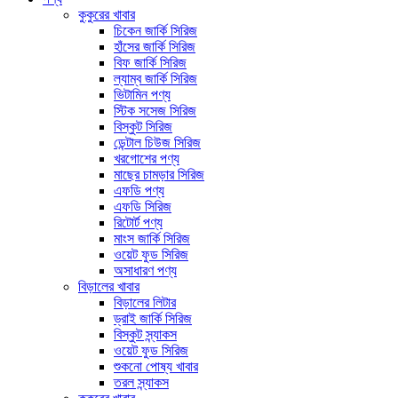
কুকুরের খাবার
চিকেন জার্কি সিরিজ
হাঁসের জার্কি সিরিজ
বিফ জার্কি সিরিজ
ল্যাম্ব জার্কি সিরিজ
ভিটামিন পণ্য
স্টিক সসেজ সিরিজ
বিস্কুট সিরিজ
ডেন্টাল চিউজ সিরিজ
খরগোশের পণ্য
মাছের চামড়ার সিরিজ
এফডি পণ্য
এফডি সিরিজ
রিটোর্ট পণ্য
মাংস জার্কি সিরিজ
ওয়েট ফুড সিরিজ
অসাধারণ পণ্য
বিড়ালের খাবার
বিড়ালের লিটার
ড্রাই জার্কি সিরিজ
বিস্কুট স্ন্যাকস
ওয়েট ফুড সিরিজ
শুকনো পোষ্য খাবার
তরল স্ন্যাকস