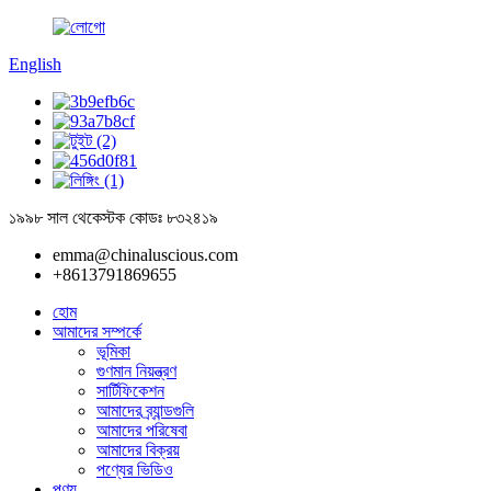
English
১৯৯৮ সাল থেকে
স্টক কোডঃ ৮৩২৪১৯
emma@chinaluscious.com
+8613791869655
হোম
আমাদের সম্পর্কে
ভূমিকা
গুণমান নিয়ন্ত্রণ
সার্টিফিকেশন
আমাদের ব্র্যান্ডগুলি
আমাদের পরিষেবা
আমাদের বিক্রয়
পণ্যের ভিডিও
পণ্য