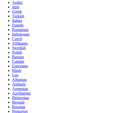
Arabic
Irish
Greek
Turkish
Italian
Danish
Romanian
Indonesian
Czech
Afrikaans
Swedish
Polish
Basque
Catalan
Esperanto
Hindi
Lao
Albanian
Amharic
Armenian
Azerbaijani
Belarusian
Bengali
Bosnian
Bulgarian