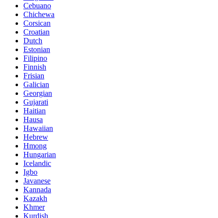
Cebuano
Chichewa
Corsican
Croatian
Dutch
Estonian
Filipino
Finnish
Frisian
Galician
Georgian
Gujarati
Haitian
Hausa
Hawaiian
Hebrew
Hmong
Hungarian
Icelandic
Igbo
Javanese
Kannada
Kazakh
Khmer
Kurdish