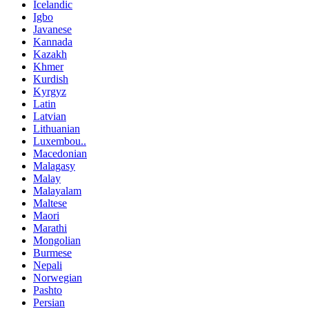
Icelandic
Igbo
Javanese
Kannada
Kazakh
Khmer
Kurdish
Kyrgyz
Latin
Latvian
Lithuanian
Luxembou..
Macedonian
Malagasy
Malay
Malayalam
Maltese
Maori
Marathi
Mongolian
Burmese
Nepali
Norwegian
Pashto
Persian