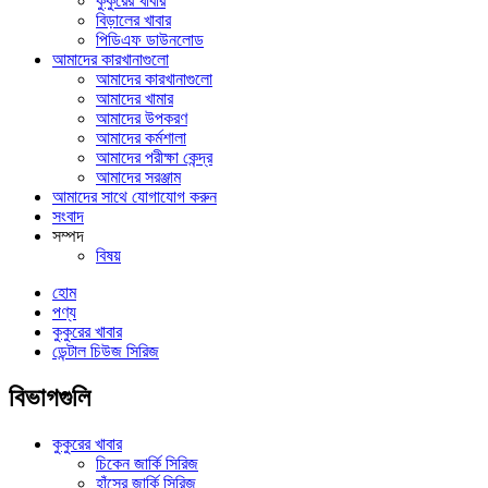
কুকুরের খাবার
বিড়ালের খাবার
পিডিএফ ডাউনলোড
আমাদের কারখানাগুলো
আমাদের কারখানাগুলো
আমাদের খামার
আমাদের উপকরণ
আমাদের কর্মশালা
আমাদের পরীক্ষা কেন্দ্র
আমাদের সরঞ্জাম
আমাদের সাথে যোগাযোগ করুন
সংবাদ
সম্পদ
বিষয়
হোম
পণ্য
কুকুরের খাবার
ডেন্টাল চিউজ সিরিজ
বিভাগগুলি
কুকুরের খাবার
চিকেন জার্কি সিরিজ
হাঁসের জার্কি সিরিজ