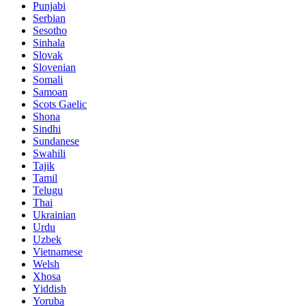
Punjabi
Serbian
Sesotho
Sinhala
Slovak
Slovenian
Somali
Samoan
Scots Gaelic
Shona
Sindhi
Sundanese
Swahili
Tajik
Tamil
Telugu
Thai
Ukrainian
Urdu
Uzbek
Vietnamese
Welsh
Xhosa
Yiddish
Yoruba