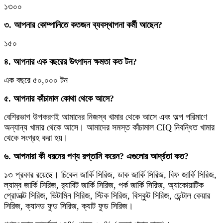
১৩০০
৩. আপনার কোম্পানিতে কতজন ব্যবস্থাপনা কর্মী আছেন?
১৫০
৪. আপনার এক বছরের উৎপাদন ক্ষমতা কত টন?
এক বছরে ৫০,০০০ টন
৫. আপনার কাঁচামাল কোথা থেকে আসে?
বেশিরভাগ উপকরণই আমাদের নিজস্ব খামার থেকে আসে এবং অল্প পরিমাণে
অন্যান্য খামার থেকে আসে। আমাদের সমস্ত কাঁচামাল CIQ নিবন্ধিত খামার
থেকে সংগ্রহ করা হয়।
৬. আপনারা কী ধরনের পণ্য রপ্তানি করেন? এগুলোর আর্দ্রতা কত?
১৩ প্রকার রয়েছে। চিকেন জার্কি সিরিজ, ডাক জার্কি সিরিজ, বিফ জার্কি সিরিজ,
ল্যাম্ব জার্কি সিরিজ, র‍্যাবিট জার্কি সিরিজ, পর্ক জার্কি সিরিজ, অ্যাকোয়াটিক
প্রোডাক্ট সিরিজ, ভিটামিন সিরিজ, স্টিক সিরিজ, বিস্কুট সিরিজ, ডেন্টাল কেয়ার
সিরিজ, ক্যানড ফুড সিরিজ, ক্যাট ফুড সিরিজ।