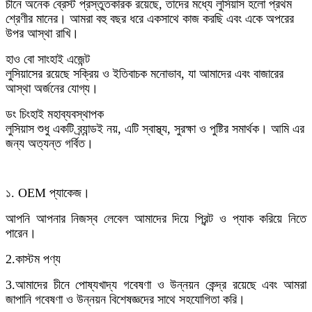
চীনে অনেক ব্রেস্ট প্রস্তুতকারক রয়েছে, তাদের মধ্যে লুসিয়াস হলো প্রথম
শ্রেণীর মানের। আমরা বহু বছর ধরে একসাথে কাজ করছি এবং একে অপরের
উপর আস্থা রাখি।
হাও বো সাংহাই এজেন্ট
লুসিয়াসের রয়েছে সক্রিয় ও ইতিবাচক মনোভাব, যা আমাদের এবং বাজারের
আস্থা অর্জনের যোগ্য।
ডং চিংহাই মহাব্যবস্থাপক
লুসিয়াস শুধু একটি ব্র্যান্ডই নয়, এটি স্বাস্থ্য, সুরক্ষা ও পুষ্টির সমার্থক। আমি এর
জন্য অত্যন্ত গর্বিত।
১. OEM প্যাকেজ।
আপনি আপনার নিজস্ব লেবেল আমাদের দিয়ে প্রিন্ট ও প্যাক করিয়ে নিতে
পারেন।
2.
কাস্টম পণ্য
3.
আমাদের চীনে পোষ্যখাদ্য গবেষণা ও উন্নয়ন কেন্দ্র রয়েছে এবং আমরা
জাপানি গবেষণা ও উন্নয়ন বিশেষজ্ঞদের সাথে সহযোগিতা করি।