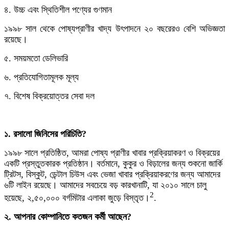
৪. উচ্চ এবং স্থিতিশীল পণ্যের গুণমান
১৯৯৮ সাল থেকে পোষ্যপ্রাণীর খাদ্য উৎপাদনে ২০ বছরেরও বেশি অভিজ্ঞতা
রয়েছে।
৫. সময়মতো ডেলিভারি
৬. প্রতিযোগিতামূলক মূল্য
৭. বিশেষ বিক্রয়োত্তর সেবা দল
১. রসালো জিনিসের পরিচিতি?
১৯৯৮ সালে প্রতিষ্ঠিত, আমরা পোষ্য প্রাণীর খাবার প্রক্রিয়াকরণ ও বিক্রয়ের
একটি প্রস্তুতকারক প্রতিষ্ঠান। বর্তমানে, কুকুর ও বিড়ালের জন্য শুকনো জার্কি
ট্রিটস, বিস্কুট, ডেন্টাল চিউস এবং ভেজা খাবার প্রক্রিয়াকরণের জন্য আমাদের
৬টি লাইন রয়েছে। আমাদের সবচেয়ে বড় কারখানাটি, যা ২০১০ সালে চালু
2
হয়েছে, ২,৫০,০০০ বর্গমিটার এলাকা জুড়ে বিস্তৃত।
.
২. আপনার কোম্পানিতে কতজন কর্মী আছেন?