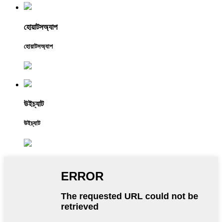
হোয়াটসঅ্যাপ
হোয়াটসঅ্যাপ
উইচ্যাট
উইচ্যাট