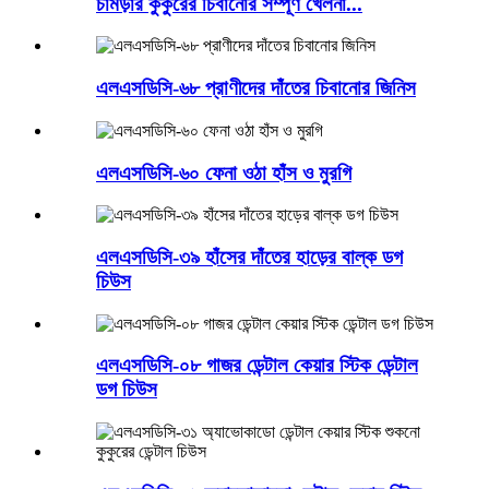
চামড়ার কুকুরের চিবানোর সম্পূর্ণ খেলনা...
এলএসডিসি-৬৮ প্রাণীদের দাঁতের চিবানোর জিনিস
এলএসডিসি-৬০ ফেনা ওঠা হাঁস ও মুরগি
এলএসডিসি-৩৯ হাঁসের দাঁতের হাড়ের বাল্ক ডগ
চিউস
এলএসডিসি-০৮ গাজর ডেন্টাল কেয়ার স্টিক ডেন্টাল
ডগ চিউস