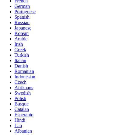
French
German
Portuguese
Spanish
Russian
Japanese
Korean
Arabic
Irish
Greek
Turkish
Italian
Danish
Romanian
Indonesian
Czech
Afrikaans
Swedish
Polish
Basque
Catalan
Esperanto
Hindi
Lao
Albanian