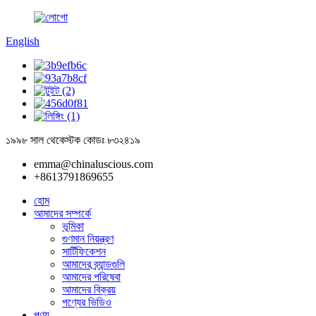
English
১৯৯৮ সাল থেকে
স্টক কোডঃ ৮৩২৪১৯
emma@chinaluscious.com
+8613791869655
হোম
আমাদের সম্পর্কে
ভূমিকা
গুণমান নিয়ন্ত্রণ
সার্টিফিকেশন
আমাদের ব্র্যান্ডগুলি
আমাদের পরিষেবা
আমাদের বিক্রয়
পণ্যের ভিডিও
পণ্য