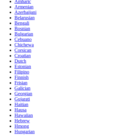
Amharic
Armenian
Azerbaijani
Belarusian
Bengali
Bosnian
Bulgarian
Cebuano
Chichewa
Corsican
Croatian
Dutch
Estonian
Filipino
Finnish
Frisian
Galician
Georgian
Gujarati
Haitian
Hausa
Hawaiian
Hebrew
Hmong
Hungarian