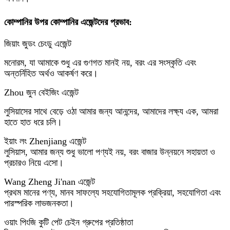
কোম্পানির উপর কোম্পানির এজেন্টদের প্রভাব:
জিয়াং জুডং চেংডু এজেন্ট
মনোরম, যা আমাকে শুধু এর গুণগত মানই নয়, বরং এর সংস্কৃতি এবং
অন্তর্নিহিত অর্থও আকর্ষণ করে।
Zhou জুন বেইজিং এজেন্ট
লুসিয়াসের সাথে বেড়ে ওঠা আমার জন্য আনন্দের, আমাদের লক্ষ্য এক, আমরা
হাতে হাত ধরে চলি।
ইয়াং লং Zhenjiang এজেন্ট
লুসিয়াস, আমার জন্য শুধু ভালো পণ্যই নয়, বরং বাজার উন্নয়নে সহায়তা ও
প্রচারও নিয়ে এসো।
Wang Zheng Ji'nan এজেন্ট
প্রথম মানের পণ্য, মানব সাফল্যে সহযোগিতামূলক প্রক্রিয়া, সহযোগিতা এবং
পারস্পরিক লাভজনকতা।
ওয়াং পিংজি কুটি পেট চেইন গ্রুপের প্রতিষ্ঠাতা