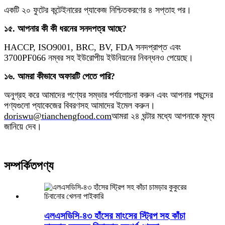
একটি ২০ ফুটের কন্টেইনারের প্যাকেজ নিশ্চিতকরণের ৪ সপ্তাহ পর।
১৫. আপনার কী কী ধরনের সনদপত্র আছে?
HACCP, ISO9001, BRC, BV, FDA সনদপ্রাপ্ত এবং
3700PF066 নম্বর সহ ইউরোপীয় ইউনিয়নের নিবন্ধনও পেয়েছে।
১৬. আমরা কীভাবে অফারটি পেতে পারি?
অনুগ্রহ করে আমাদের পণ্যের সম্ভার পর্যালোচনা করুন এবং আপনার পছন্দের
পণ্যগুলো প্যাকেজের বিবরণসহ আমাদের ইমেল করুন।
doriswu@tianchengfood.com
আমরা ২৪ ঘন্টার মধ্যে আপনাকে মূল্য
জানিয়ে দেব।
সম্পর্কিত
পণ্য
এলএসডিসি-৪৩ হাঁসের মাংসের স্ট্রিপ সহ কাঁচা