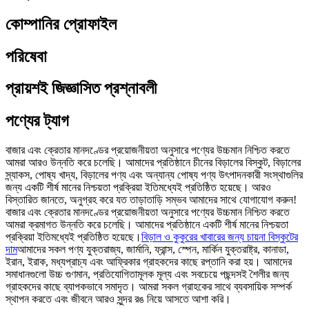
কোম্পানির প্রোফাইল
পরিষেবা
প্রায়শই জিজ্ঞাসিত প্রশ্নাবলী
পণ্যের ট্যাগ
বাজার এবং ক্রেতার মানদণ্ডের প্রয়োজনীয়তা অনুসারে পণ্যের উচ্চমান নিশ্চিত করতে
আমরা আরও উন্নতি করে চলেছি। আমাদের প্রতিষ্ঠানে চীনের বিড়ালের বিস্কুট, বিড়ালের
স্ন্যাকস, পোষ্য খাদ্য, বিড়ালের পণ্য এবং অন্যান্য পোষ্য পণ্য উৎপাদনকারী সংস্থাগুলির
জন্য একটি শীর্ষ মানের নিশ্চয়তা প্রক্রিয়া ইতিমধ্যেই প্রতিষ্ঠিত হয়েছে। আরও
বিস্তারিত জানতে, অনুগ্রহ করে যত তাড়াতাড়ি সম্ভব আমাদের সাথে যোগাযোগ করুন!
বাজার এবং ক্রেতার মানদণ্ডের প্রয়োজনীয়তা অনুসারে পণ্যের উচ্চমান নিশ্চিত করতে
আমরা ক্রমাগত উন্নতি করে চলেছি। আমাদের প্রতিষ্ঠানে একটি শীর্ষ মানের নিশ্চয়তা
প্রক্রিয়া ইতিমধ্যেই প্রতিষ্ঠিত হয়েছে।
বিড়াল ও কুকুরের খাবারের জন্য চায়না বিস্কুটের
দাম
আমাদের সকল পণ্য যুক্তরাজ্য, জার্মানি, ফ্রান্স, স্পেন, মার্কিন যুক্তরাষ্ট্র, কানাডা,
ইরান, ইরাক, মধ্যপ্রাচ্য এবং আফ্রিকার গ্রাহকদের কাছে রপ্তানি করা হয়। আমাদের
সমাধানগুলো উচ্চ গুণমান, প্রতিযোগিতামূলক মূল্য এবং সবচেয়ে পছন্দসই শৈলীর জন্য
গ্রাহকদের কাছে ব্যাপকভাবে সমাদৃত। আমরা সকল গ্রাহকের সাথে ব্যবসায়িক সম্পর্ক
স্থাপন করতে এবং জীবনে আরও সুন্দর রঙ নিয়ে আসতে আশা করি।