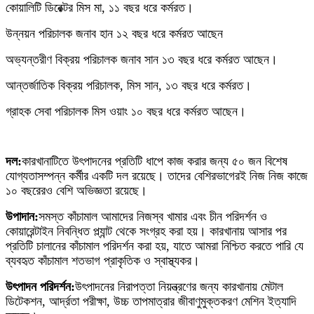
কোয়ালিটি ডিরেক্টর মিস মা, ১১ বছর ধরে কর্মরত।
উন্নয়ন পরিচালক জনাব হান ১২ বছর ধরে কর্মরত আছেন
অভ্যন্তরীণ বিক্রয় পরিচালক জনাব সান ১৩ বছর ধরে কর্মরত আছেন।
আন্তর্জাতিক বিক্রয় পরিচালক, মিস সান, ১৩ বছর ধরে কর্মরত।
গ্রাহক সেবা পরিচালক মিস ওয়াং ১০ বছর ধরে কর্মরত আছেন।
দল:
কারখানাটিতে উৎপাদনের প্রতিটি ধাপে কাজ করার জন্য ৫০ জন বিশেষ
যোগ্যতাসম্পন্ন কর্মীর একটি দল রয়েছে। তাদের বেশিরভাগেরই নিজ নিজ কাজে
১০ বছরেরও বেশি অভিজ্ঞতা রয়েছে।
উপাদান:
সমস্ত কাঁচামাল আমাদের নিজস্ব খামার এবং চীন পরিদর্শন ও
কোয়ারেন্টাইন নিবন্ধিত প্ল্যান্ট থেকে সংগ্রহ করা হয়। কারখানায় আসার পর
প্রতিটি চালানের কাঁচামাল পরিদর্শন করা হয়, যাতে আমরা নিশ্চিত করতে পারি যে
ব্যবহৃত কাঁচামাল শতভাগ প্রাকৃতিক ও স্বাস্থ্যকর।
উৎপাদন পরিদর্শন:
উৎপাদনের নিরাপত্তা নিয়ন্ত্রণের জন্য কারখানায় মেটাল
ডিটেকশন, আর্দ্রতা পরীক্ষা, উচ্চ তাপমাত্রার জীবাণুমুক্তকরণ মেশিন ইত্যাদি