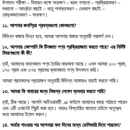
উপাদান পরীক্ষা – হিমায়ন কক্ষে সংরক্ষণ – বরফ গলানো – প্রক্রিয়াকরণ –
শুকানো – আর্দ্রতা বাছাই – ধাতু শনাক্তকরণ – ভেজাল বাছাই –
মোড়কজাতকরণ – সংরক্ষণ।
১১. আপনার জনপ্রিয় প্রবন্ধগুলো কোনগুলো?
বিভিন্ন বাজার ভিন্ন হবে, আমরা আপনার বাজার অনুযায়ী পরামর্শ দেব।
১২. আপনার কোম্পানি কি টিনজাত পণ্য প্রক্রিয়াজাত করতে পারে? এর নির্দিষ্ট
বিবরণগুলো কী কী?
হ্যাঁ, আমাদের ক্যানজাত পণ্য তৈরির কারখানা আছে। এখন আমরা ১০০ গ্রাম,
১৭০ গ্রাম এবং ৩৭৫ গ্রামের ক্যানজাত পণ্য উৎপাদন করি।
আমরা গ্রাহকদের প্রয়োজন অনুযায়ী বিভিন্ন আকারও যাচাই করতে পারি।
১৩. আমরা কি খাবারের জন্য নিজস্ব লেবেল ব্যবহার করতে পারি?
হ্যাঁ, ঠিক আছে। আপনি আর্টওয়ার্কটি .ai ফাইলে আমাদের কাছে পাঠাতে পারেন
এবং এটি এখানেই প্রিন্ট করা হবে। আরও বিস্তারিত জানতে চাইলে অনুগ্রহ
করে আমাদের ইমেল করুন।
১৪. অর্ডার পাওয়ার পর আপনারা কত দিনের মধ্যে ডেলিভারি দিতে পারবেন?