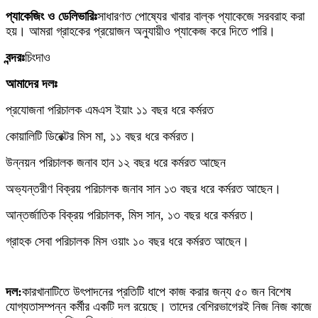
প্যাকেজিং ও ডেলিভারিঃ
সাধারণত পোষ্যের খাবার বাল্ক প্যাকেজে সরবরাহ করা
হয়। আমরা গ্রাহকের প্রয়োজন অনুযায়ীও প্যাকেজ করে দিতে পারি।
বন্দরঃ
চিংদাও
আমাদের দলঃ
প্রযোজনা পরিচালক এমএস ইয়াং ১১ বছর ধরে কর্মরত
কোয়ালিটি ডিরেক্টর মিস মা, ১১ বছর ধরে কর্মরত।
উন্নয়ন পরিচালক জনাব হান ১২ বছর ধরে কর্মরত আছেন
অভ্যন্তরীণ বিক্রয় পরিচালক জনাব সান ১৩ বছর ধরে কর্মরত আছেন।
আন্তর্জাতিক বিক্রয় পরিচালক, মিস সান, ১৩ বছর ধরে কর্মরত।
গ্রাহক সেবা পরিচালক মিস ওয়াং ১০ বছর ধরে কর্মরত আছেন।
দল:
কারখানাটিতে উৎপাদনের প্রতিটি ধাপে কাজ করার জন্য ৫০ জন বিশেষ
যোগ্যতাসম্পন্ন কর্মীর একটি দল রয়েছে। তাদের বেশিরভাগেরই নিজ নিজ কাজে