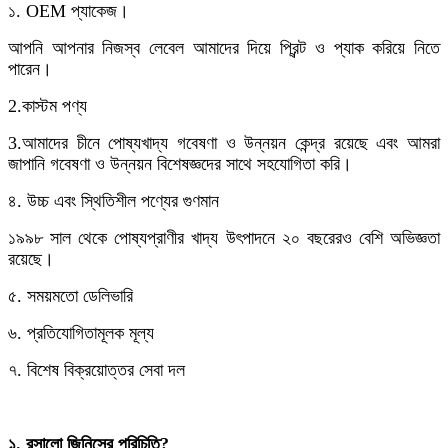
১. OEM প্যাকেজ।
আপনি আপনার নিজস্ব লেবেল আমাদের দিয়ে প্রিন্ট ও প্যাক করিয়ে নিতে
পারেন।
2.
কাস্টম পণ্য
3.
আমাদের চীনে পোষ্যখাদ্য গবেষণা ও উন্নয়ন কেন্দ্র রয়েছে এবং আমরা
জাপানি গবেষণা ও উন্নয়ন বিশেষজ্ঞদের সাথে সহযোগিতা করি।
৪. উচ্চ এবং স্থিতিশীল পণ্যের গুণমান
১৯৯৮ সাল থেকে পোষ্যপ্রাণীর খাদ্য উৎপাদনে ২০ বছরেরও বেশি অভিজ্ঞতা
রয়েছে।
৫. সময়মতো ডেলিভারি
৬. প্রতিযোগিতামূলক মূল্য
৭. বিশেষ বিক্রয়োত্তর সেবা দল
১. রসালো জিনিসের পরিচিতি?