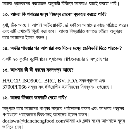
আমরা গ্রাহকদের প্রয়োজন অনুযায়ী বিভিন্ন আকারও যাচাই করতে পারি।
১৩. আমরা কি খাবারের জন্য নিজস্ব লেবেল ব্যবহার করতে পারি?
হ্যাঁ, ঠিক আছে। আপনি আর্টওয়ার্কটি .ai ফাইলে আমাদের কাছে পাঠাতে পারেন
এবং এটি এখানেই প্রিন্ট করা হবে। আরও বিস্তারিত জানতে চাইলে অনুগ্রহ
করে আমাদের ইমেল করুন।
১৪. অর্ডার পাওয়ার পর আপনারা কত দিনের মধ্যে ডেলিভারি দিতে পারবেন?
একটি ২০ ফুটের কন্টেইনারের প্যাকেজ নিশ্চিতকরণের ৪ সপ্তাহ পর।
১৫. আপনার কী কী ধরনের সনদপত্র আছে?
HACCP, ISO9001, BRC, BV, FDA সনদপ্রাপ্ত এবং
3700PF066 নম্বর সহ ইউরোপীয় ইউনিয়নের নিবন্ধনও পেয়েছে।
১৬. আমরা কীভাবে অফারটি পেতে পারি?
অনুগ্রহ করে আমাদের পণ্যের সম্ভার পর্যালোচনা করুন এবং আপনার পছন্দের
পণ্যগুলো প্যাকেজের বিবরণসহ আমাদের ইমেল করুন।
doriswu@tianchengfood.com
আমরা ২৪ ঘন্টার মধ্যে আপনাকে মূল্য
জানিয়ে দেব।