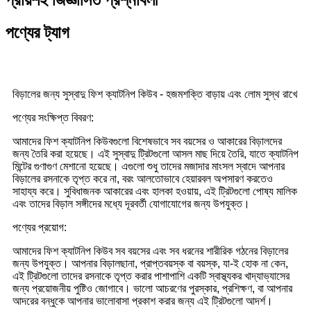
প্রায়শই জিজ্ঞাসিত প্রশ্নাবলী
পণ্যের ট্যাগ
বিড়ালের জন্য সুস্বাদু ফিশ ক্যাটনিপ কিউব - হজমশক্তি বাড়ায় এবং লোম সুস্থ রাখে
পণ্যের সংক্ষিপ্ত বিবরণ:
আমাদের ফিশ ক্যাটনিপ কিউবগুলো বিশেষভাবে সব বয়সের ও আকারের বিড়ালদের
জন্য তৈরি করা হয়েছে। এই সুস্বাদু ট্রিটগুলো আসল মাছ দিয়ে তৈরি, যাতে ক্যাটনিপ
মিন্টের গুণাগুণ মেশানো হয়েছে। এগুলো শুধু তাদের মজাদার মাংসল স্বাদে আপনার
বিড়ালের রসনাকে তৃপ্ত করে না, বরং আলতোভাবে হেয়ারবল অপসারণ করতেও
সাহায্য করে। সুবিধাজনক আকারের এবং হালকা হওয়ায়, এই ট্রিটগুলো পোষ্য মালিক
এবং তাদের বিড়াল সঙ্গীদের মধ্যে দূরবর্তী যোগাযোগের জন্য উপযুক্ত।
পণ্যের প্রয়োগ:
আমাদের ফিশ ক্যাটনিপ কিউব সব বয়সের এবং সব ধরনের শারীরিক গঠনের বিড়ালের
জন্য উপযুক্ত। আপনার বিড়ালছানা, প্রাপ্তবয়স্ক বা বয়স্ক, যা-ই হোক না কেন,
এই ট্রিটগুলো তাদের রসনাকে তৃপ্ত করার পাশাপাশি একটি স্বাস্থ্যকর খাদ্যাভ্যাসের
জন্য প্রয়োজনীয় পুষ্টিও জোগাবে। ভালো আচরণের পুরস্কার, প্রশিক্ষণ, বা আপনার
আদরের বন্ধুকে আপনার ভালোবাসা প্রকাশ করার জন্য এই ট্রিটগুলো আদর্শ।