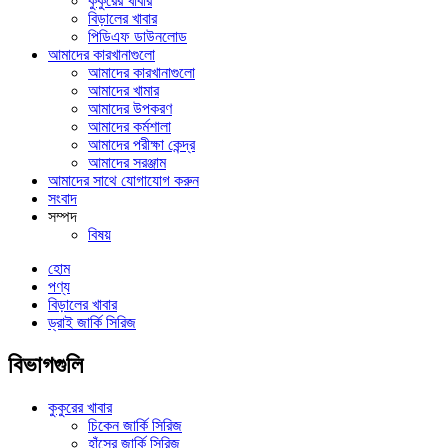
কুকুরের খাবার
বিড়ালের খাবার
পিডিএফ ডাউনলোড
আমাদের কারখানাগুলো
আমাদের কারখানাগুলো
আমাদের খামার
আমাদের উপকরণ
আমাদের কর্মশালা
আমাদের পরীক্ষা কেন্দ্র
আমাদের সরঞ্জাম
আমাদের সাথে যোগাযোগ করুন
সংবাদ
সম্পদ
বিষয়
হোম
পণ্য
বিড়ালের খাবার
ড্রাই জার্কি সিরিজ
বিভাগগুলি
কুকুরের খাবার
চিকেন জার্কি সিরিজ
হাঁসের জার্কি সিরিজ