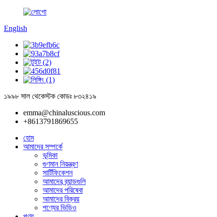
English
১৯৯৮ সাল থেকে
স্টক কোডঃ ৮৩২৪১৯
emma@chinaluscious.com
+8613791869655
হোম
আমাদের সম্পর্কে
ভূমিকা
গুণমান নিয়ন্ত্রণ
সার্টিফিকেশন
আমাদের ব্র্যান্ডগুলি
আমাদের পরিষেবা
আমাদের বিক্রয়
পণ্যের ভিডিও
পণ্য