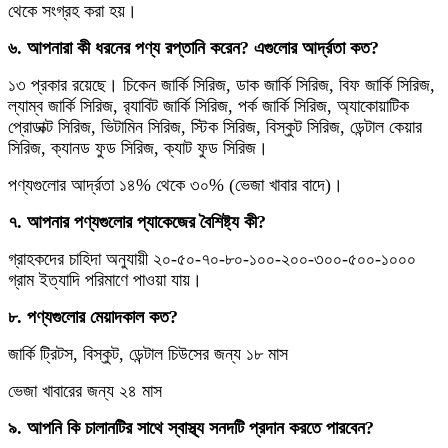
থেকে সংগ্রহ করা হয়।
৬. আপনারা কী ধরনের পণ্য রপ্তানি করেন? এগুলোর আর্দ্রতা কত?
১৩ প্রকার রয়েছে। চিকেন জার্কি সিরিজ, ডাক জার্কি সিরিজ, বিফ জার্কি সিরিজ,
ল্যাম্ব জার্কি সিরিজ, র‍্যাবিট জার্কি সিরিজ, পর্ক জার্কি সিরিজ, অ্যাকোয়াটিক
প্রোডাক্ট সিরিজ, ভিটামিন সিরিজ, স্টিক সিরিজ, বিস্কুট সিরিজ, ডেন্টাল কেয়ার
সিরিজ, ক্যানড ফুড সিরিজ, ক্যাট ফুড সিরিজ।
পণ্যগুলোর আর্দ্রতা ১৪% থেকে ৩০% (ভেজা খাবার বাদে)।
৭. আপনার পণ্যগুলোর প্যাকেজের বৈশিষ্ট্য কী?
গ্রাহকদের চাহিদা অনুযায়ী ২০-৫০-৭০-৮০-১০০-২০০-৩০০-৫০০-১০০০
গ্রাম ইত্যাদি পরিমাণে পাওয়া যায়।
৮. পণ্যগুলোর মেয়াদকাল কত?
জার্কি ট্রিটস, বিস্কুট, ডেন্টাল চিউসের জন্য ১৮ মাস
ভেজা খাবারের জন্য ২৪ মাস
৯. আপনি কি চালানটির সাথে স্বাস্থ্য সনদটি প্রদান করতে পারবেন?