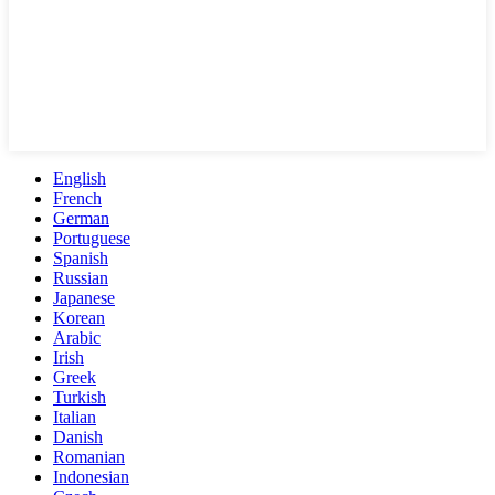
English
French
German
Portuguese
Spanish
Russian
Japanese
Korean
Arabic
Irish
Greek
Turkish
Italian
Danish
Romanian
Indonesian