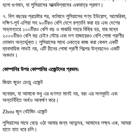
হলো গুণমান, যা লুসিয়াসের আত্মবিশ্বাসের একমাত্র প্রমাণ।
৭. বিশ বছরের প্রচেষ্টার পর, বর্তমানে লুসিয়াসের পণ্য ইউরোপ, আমেরিকা,
দক্ষিণ-পূর্ব এশিয়া সহ ৯০টিরও বেশি দেশে রপ্তানি করা হয় এবং দেশের
অভ্যন্তরে ১০০টিরও বেশি বড় ও মাঝারি শহরে বিক্রি হয়, যার মধ্যে
২০০০টিরও বেশি বড় চেইন স্টোর এবং দশ হাজারেরও বেশি পোষা প্রাণীর
দোকান অন্তর্ভুক্ত। লুসিয়াসের সাথে একত্রে কাজ করা কেবল একটি
ব্যবসায়িক লাভই নয়, এটি চীনের পোষা প্রাণী শিল্পের উন্নয়নেও একটি
অবদান।
কোম্পানির উপর কোম্পানির এজেন্টদের প্রভাব:
জিয়াং জুডং চেংডু এজেন্ট
মনোরম, যা আমাকে শুধু এর গুণগত মানই নয়, বরং এর সংস্কৃতি এবং
অন্তর্নিহিত অর্থও আকর্ষণ করে।
Zhou জুন বেইজিং এজেন্ট
লুসিয়াসের সাথে বেড়ে ওঠা আমার জন্য আনন্দের, আমাদের লক্ষ্য এক, আমরা
হাতে হাত ধরে চলি।