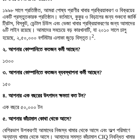
১৯৯৮ সালে প্রতিষ্ঠিত, আমরা পোষ্য প্রাণীর খাবার প্রক্রিয়াকরণ ও বিক্রয়ের
একটি প্রস্তুতকারক প্রতিষ্ঠান। বর্তমানে, কুকুর ও বিড়ালের জন্য শুকনো জার্কি
ট্রিটস, বিস্কুট, ডেন্টাল চিউস এবং ভেজা খাবার প্রক্রিয়াকরণের জন্য আমাদের
৬টি লাইন রয়েছে। আমাদের সবচেয়ে বড় কারখানাটি, যা ২০১০ সালে চালু
2
হয়েছে, ২,৫০,০০০ বর্গমিটার এলাকা জুড়ে বিস্তৃত।
.
২. আপনার কোম্পানিতে কতজন কর্মী আছেন?
১৩০০
৩. আপনার কোম্পানিতে কতজন ব্যবস্থাপনা কর্মী আছেন?
১৫০
৪. আপনার এক বছরের উৎপাদন ক্ষমতা কত টন?
এক বছরে ৫০,০০০ টন
৫. আপনার কাঁচামাল কোথা থেকে আসে?
বেশিরভাগ উপকরণই আমাদের নিজস্ব খামার থেকে আসে এবং অল্প পরিমাণে
অন্যান্য খামার থেকে আসে। আমাদের সমস্ত কাঁচামাল CIQ নিবন্ধিত খামার