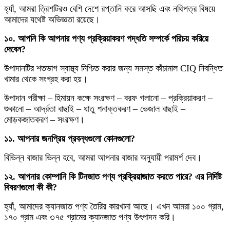
হ্যাঁ, আমরা ত্রিশটিরও বেশি দেশে রপ্তানি করে আসছি এবং নথিপত্র বিষয়ে
আমাদের যথেষ্ট অভিজ্ঞতা রয়েছে।
১০. আপনি কি আপনার পণ্য প্রক্রিয়াকরণ পদ্ধতি সম্পর্কে পরিচয় করিয়ে
দেবেন?
উপাদানটির শতভাগ স্বাস্থ্য নিশ্চিত করার জন্য সমস্ত কাঁচামাল CIQ নিবন্ধিত
খামার থেকে সংগ্রহ করা হয়।
উপাদান পরীক্ষা – হিমায়ন কক্ষে সংরক্ষণ – বরফ গলানো – প্রক্রিয়াকরণ –
শুকানো – আর্দ্রতা বাছাই – ধাতু শনাক্তকরণ – ভেজাল বাছাই –
মোড়কজাতকরণ – সংরক্ষণ।
১১. আপনার জনপ্রিয় প্রবন্ধগুলো কোনগুলো?
বিভিন্ন বাজার ভিন্ন হবে, আমরা আপনার বাজার অনুযায়ী পরামর্শ দেব।
১২. আপনার কোম্পানি কি টিনজাত পণ্য প্রক্রিয়াজাত করতে পারে? এর নির্দিষ্ট
বিবরণগুলো কী কী?
হ্যাঁ, আমাদের ক্যানজাত পণ্য তৈরির কারখানা আছে। এখন আমরা ১০০ গ্রাম,
১৭০ গ্রাম এবং ৩৭৫ গ্রামের ক্যানজাত পণ্য উৎপাদন করি।