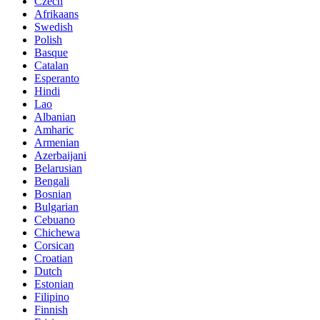
Czech
Afrikaans
Swedish
Polish
Basque
Catalan
Esperanto
Hindi
Lao
Albanian
Amharic
Armenian
Azerbaijani
Belarusian
Bengali
Bosnian
Bulgarian
Cebuano
Chichewa
Corsican
Croatian
Dutch
Estonian
Filipino
Finnish