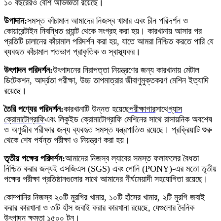
১০ বছরেরও বেশি অভিজ্ঞতা রয়েছে।
উপাদান:
সমস্ত কাঁচামাল আমাদের নিজস্ব খামার এবং চীন পরিদর্শন ও
কোয়ারেন্টাইন নিবন্ধিত প্ল্যান্ট থেকে সংগ্রহ করা হয়। কারখানায় আসার পর
প্রতিটি চালানের কাঁচামাল পরিদর্শন করা হয়, যাতে আমরা নিশ্চিত করতে পারি যে
ব্যবহৃত কাঁচামাল শতভাগ প্রাকৃতিক ও স্বাস্থ্যকর।
উৎপাদন পরিদর্শন:
উৎপাদনের নিরাপত্তা নিয়ন্ত্রণের জন্য কারখানায় মেটাল
ডিটেকশন, আর্দ্রতা পরীক্ষা, উচ্চ তাপমাত্রার জীবাণুমুক্তকরণ মেশিন ইত্যাদি
রয়েছে।
তৈরি পণ্যের পরিদর্শন:
কারখানাটি উন্নত হয়েছে
পরীক্ষাগার
সাথে
গ্যাস
ক্রোমাটোগ্রাফি
এবং লিকুইড ক্রোমাটোগ্রাফি মেশিনের সাথে রাসায়নিক অবশেষ
ও অণুজীব পরীক্ষার জন্য ব্যবহৃত সমস্ত যন্ত্রপাতিও রয়েছে। প্রক্রিয়াটি শুরু
থেকে শেষ পর্যন্ত পরীক্ষা ও নিয়ন্ত্রণ করা হয়।
তৃতীয় পক্ষের পরিদর্শন:
আমাদের নিজস্ব ল্যাবের সমস্ত ফলাফলের বৈধতা
নিশ্চিত করার জন্যই এসজিএস (SGS) এবং পোনি (PONY)-এর মতো তৃতীয়
পক্ষের পরীক্ষা প্রতিষ্ঠানগুলোর সাথে আমাদের দীর্ঘমেয়াদী সহযোগিতা রয়েছে।
কোম্পানির নিজস্ব ২০টি মুরগির খামার, ১০টি হাঁসের খামার, ২টি মুরগি জবাই
করার কারখানা ও ৩টি হাঁস জবাই করার কারখানা রয়েছে, যেগুলোর দৈনিক
উৎপাদন ক্ষমতা ১৫০০ টন।