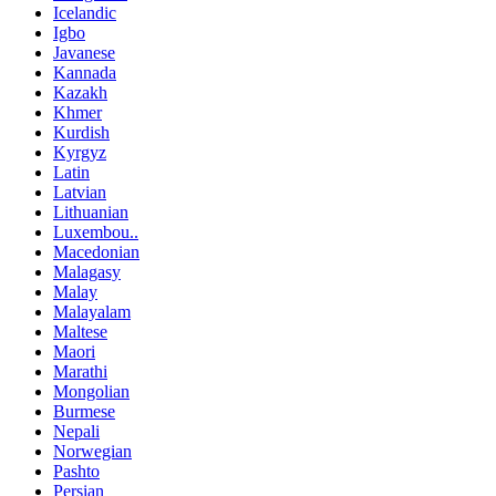
Icelandic
Igbo
Javanese
Kannada
Kazakh
Khmer
Kurdish
Kyrgyz
Latin
Latvian
Lithuanian
Luxembou..
Macedonian
Malagasy
Malay
Malayalam
Maltese
Maori
Marathi
Mongolian
Burmese
Nepali
Norwegian
Pashto
Persian