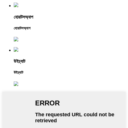
হোয়াটসঅ্যাপ
হোয়াটসঅ্যাপ
উইচ্যাট
উইচ্যাট