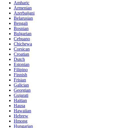
Amharic
Armenian
Azerbaijani
Belarusian
Bengali
Bosnian
Bulgarian
Cebuano
Chichewa
Corsican
Croatian
Dutch
Estonian
Filipino
Finnish
Frisian
Galician
Georgian
Gujarati
Haitian
Hausa
Hawaiian
Hebrew
Hmong
Hungarian