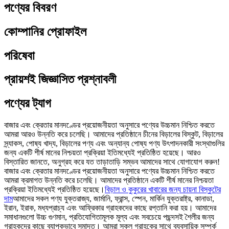
পণ্যের বিবরণ
কোম্পানির প্রোফাইল
পরিষেবা
প্রায়শই জিজ্ঞাসিত প্রশ্নাবলী
পণ্যের ট্যাগ
বাজার এবং ক্রেতার মানদণ্ডের প্রয়োজনীয়তা অনুসারে পণ্যের উচ্চমান নিশ্চিত করতে
আমরা আরও উন্নতি করে চলেছি। আমাদের প্রতিষ্ঠানে চীনের বিড়ালের বিস্কুট, বিড়ালের
স্ন্যাকস, পোষ্য খাদ্য, বিড়ালের পণ্য এবং অন্যান্য পোষ্য পণ্য উৎপাদনকারী সংস্থাগুলির
জন্য একটি শীর্ষ মানের নিশ্চয়তা প্রক্রিয়া ইতিমধ্যেই প্রতিষ্ঠিত হয়েছে। আরও
বিস্তারিত জানতে, অনুগ্রহ করে যত তাড়াতাড়ি সম্ভব আমাদের সাথে যোগাযোগ করুন!
বাজার এবং ক্রেতার মানদণ্ডের প্রয়োজনীয়তা অনুসারে পণ্যের উচ্চমান নিশ্চিত করতে
আমরা ক্রমাগত উন্নতি করে চলেছি। আমাদের প্রতিষ্ঠানে একটি শীর্ষ মানের নিশ্চয়তা
প্রক্রিয়া ইতিমধ্যেই প্রতিষ্ঠিত হয়েছে।
বিড়াল ও কুকুরের খাবারের জন্য চায়না বিস্কুটের
দাম
আমাদের সকল পণ্য যুক্তরাজ্য, জার্মানি, ফ্রান্স, স্পেন, মার্কিন যুক্তরাষ্ট্র, কানাডা,
ইরান, ইরাক, মধ্যপ্রাচ্য এবং আফ্রিকার গ্রাহকদের কাছে রপ্তানি করা হয়। আমাদের
সমাধানগুলো উচ্চ গুণমান, প্রতিযোগিতামূলক মূল্য এবং সবচেয়ে পছন্দসই শৈলীর জন্য
গ্রাহকদের কাছে ব্যাপকভাবে সমাদৃত। আমরা সকল গ্রাহকের সাথে ব্যবসায়িক সম্পর্ক