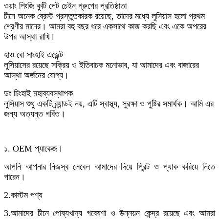
ওয়াং পিংজি কুটি পেট চেইন গ্রুপের প্রতিষ্ঠাতা
চীনে অনেক ব্রেস্ট প্রস্তুতকারক রয়েছে, তাদের মধ্যে লুসিয়াস হলো প্রথম
শ্রেণীর মানের। আমরা বহু বছর ধরে একসাথে কাজ করছি এবং একে অপরের
উপর আস্থা রাখি।
হাও বো সাংহাই এজেন্ট
লুসিয়াসের রয়েছে সক্রিয় ও ইতিবাচক মনোভাব, যা আমাদের এবং বাজারের
আস্থা অর্জনের যোগ্য।
ডং চিংহাই মহাব্যবস্থাপক
লুসিয়াস শুধু একটি ব্র্যান্ডই নয়, এটি স্বাস্থ্য, সুরক্ষা ও পুষ্টির সমার্থক। আমি এর
জন্য অত্যন্ত গর্বিত।
১. OEM প্যাকেজ।
আপনি আপনার নিজস্ব লেবেল আমাদের দিয়ে প্রিন্ট ও প্যাক করিয়ে নিতে
পারেন।
2.
কাস্টম পণ্য
3.
আমাদের চীনে পোষ্যখাদ্য গবেষণা ও উন্নয়ন কেন্দ্র রয়েছে এবং আমরা