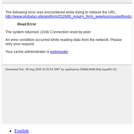
English