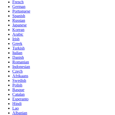
French
German
Portuguese
Spanish
Russian
Japanese
Korean
Arabic
Irish
Greek
Turkish
Italian
Danish
Romanian
Indonesian
Czech
Afrikaans
Swedish
Polish
Basque
Catalan
Esperanto
Hindi
Lao
Albanian