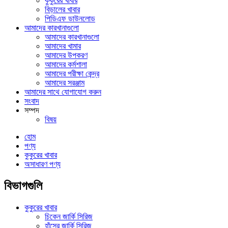
কুকুরের খাবার
বিড়ালের খাবার
পিডিএফ ডাউনলোড
আমাদের কারখানাগুলো
আমাদের কারখানাগুলো
আমাদের খামার
আমাদের উপকরণ
আমাদের কর্মশালা
আমাদের পরীক্ষা কেন্দ্র
আমাদের সরঞ্জাম
আমাদের সাথে যোগাযোগ করুন
সংবাদ
সম্পদ
বিষয়
হোম
পণ্য
কুকুরের খাবার
অসাধারণ পণ্য
বিভাগগুলি
কুকুরের খাবার
চিকেন জার্কি সিরিজ
হাঁসের জার্কি সিরিজ