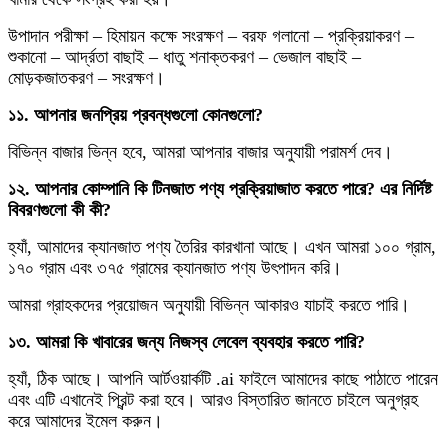
উপাদান পরীক্ষা – হিমায়ন কক্ষে সংরক্ষণ – বরফ গলানো – প্রক্রিয়াকরণ –
শুকানো – আর্দ্রতা বাছাই – ধাতু শনাক্তকরণ – ভেজাল বাছাই –
মোড়কজাতকরণ – সংরক্ষণ।
১১. আপনার জনপ্রিয় প্রবন্ধগুলো কোনগুলো?
বিভিন্ন বাজার ভিন্ন হবে, আমরা আপনার বাজার অনুযায়ী পরামর্শ দেব।
১২. আপনার কোম্পানি কি টিনজাত পণ্য প্রক্রিয়াজাত করতে পারে? এর নির্দিষ্ট
বিবরণগুলো কী কী?
হ্যাঁ, আমাদের ক্যানজাত পণ্য তৈরির কারখানা আছে। এখন আমরা ১০০ গ্রাম,
১৭০ গ্রাম এবং ৩৭৫ গ্রামের ক্যানজাত পণ্য উৎপাদন করি।
আমরা গ্রাহকদের প্রয়োজন অনুযায়ী বিভিন্ন আকারও যাচাই করতে পারি।
১৩. আমরা কি খাবারের জন্য নিজস্ব লেবেল ব্যবহার করতে পারি?
হ্যাঁ, ঠিক আছে। আপনি আর্টওয়ার্কটি .ai ফাইলে আমাদের কাছে পাঠাতে পারেন
এবং এটি এখানেই প্রিন্ট করা হবে। আরও বিস্তারিত জানতে চাইলে অনুগ্রহ
করে আমাদের ইমেল করুন।