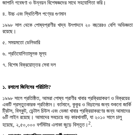
জাপানি গবেষণা ও উন্নয়ন বিশেষজ্ঞদের সাথে সহযোগিতা করি।
৪. উচ্চ এবং স্থিতিশীল পণ্যের গুণমান
১৯৯৮ সাল থেকে পোষ্যপ্রাণীর খাদ্য উৎপাদনে ২০ বছরেরও বেশি অভিজ্ঞতা
রয়েছে।
৫. সময়মতো ডেলিভারি
৬. প্রতিযোগিতামূলক মূল্য
৭. বিশেষ বিক্রয়োত্তর সেবা দল
১. রসালো জিনিসের পরিচিতি?
১৯৯৮ সালে প্রতিষ্ঠিত, আমরা পোষ্য প্রাণীর খাবার প্রক্রিয়াকরণ ও বিক্রয়ের
একটি প্রস্তুতকারক প্রতিষ্ঠান। বর্তমানে, কুকুর ও বিড়ালের জন্য শুকনো জার্কি
ট্রিটস, বিস্কুট, ডেন্টাল চিউস এবং ভেজা খাবার প্রক্রিয়াকরণের জন্য আমাদের
৬টি লাইন রয়েছে। আমাদের সবচেয়ে বড় কারখানাটি, যা ২০১০ সালে চালু
2
হয়েছে, ২,৫০,০০০ বর্গমিটার এলাকা জুড়ে বিস্তৃত।
.