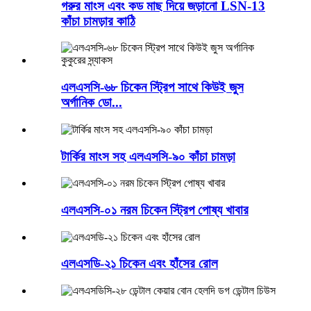
গরুর মাংস এবং কড মাছ দিয়ে জড়ানো LSN-13
কাঁচা চামড়ার কাঠি
এলএসসি-৬৮ চিকেন স্ট্রিপ সাথে কিউই জুস
অর্গানিক ডো...
টার্কির মাংস সহ এলএসসি-৯০ কাঁচা চামড়া
এলএসসি-০১ নরম চিকেন স্ট্রিপ পোষ্য খাবার
এলএসডি-২১ চিকেন এবং হাঁসের রোল