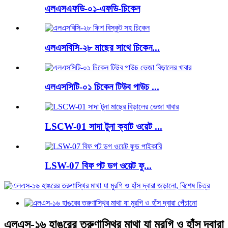
এলএসএফডি-০১-এফডি-চিকেন
এলএসবিসি-২৮ মাছের সাথে চিকেন...
এলএসসিটি-০১ চিকেন টিউব পাউচ ...
LSCW-01 সাদা টুনা ক্যাট ওয়েট ...
LSW-07 বিফ পট ডগ ওয়েট ফু...
এলএস-১৬ হাঙরের তরুণাস্থির মাথা যা মুরগি ও হাঁস দ্বারা