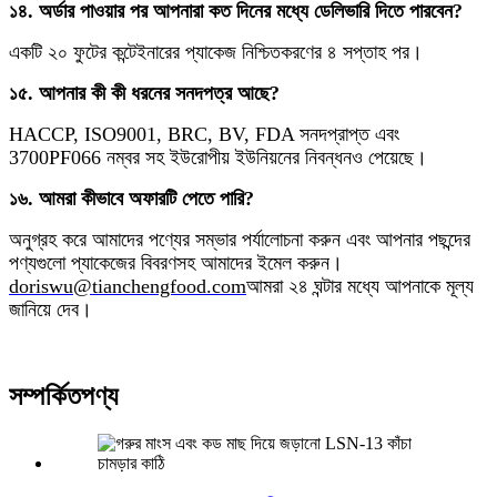
১৪. অর্ডার পাওয়ার পর আপনারা কত দিনের মধ্যে ডেলিভারি দিতে পারবেন?
একটি ২০ ফুটের কন্টেইনারের প্যাকেজ নিশ্চিতকরণের ৪ সপ্তাহ পর।
১৫. আপনার কী কী ধরনের সনদপত্র আছে?
HACCP, ISO9001, BRC, BV, FDA সনদপ্রাপ্ত এবং
3700PF066 নম্বর সহ ইউরোপীয় ইউনিয়নের নিবন্ধনও পেয়েছে।
১৬. আমরা কীভাবে অফারটি পেতে পারি?
অনুগ্রহ করে আমাদের পণ্যের সম্ভার পর্যালোচনা করুন এবং আপনার পছন্দের
পণ্যগুলো প্যাকেজের বিবরণসহ আমাদের ইমেল করুন।
doriswu@tianchengfood.com
আমরা ২৪ ঘন্টার মধ্যে আপনাকে মূল্য
জানিয়ে দেব।
সম্পর্কিত
পণ্য