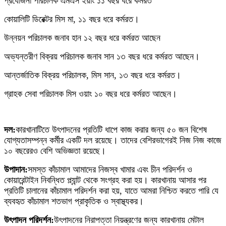
প্রযোজনা পরিচালক এমএস ইয়াং ১১ বছর ধরে কর্মরত
কোয়ালিটি ডিরেক্টর মিস মা, ১১ বছর ধরে কর্মরত।
উন্নয়ন পরিচালক জনাব হান ১২ বছর ধরে কর্মরত আছেন
অভ্যন্তরীণ বিক্রয় পরিচালক জনাব সান ১৩ বছর ধরে কর্মরত আছেন।
আন্তর্জাতিক বিক্রয় পরিচালক, মিস সান, ১৩ বছর ধরে কর্মরত।
গ্রাহক সেবা পরিচালক মিস ওয়াং ১০ বছর ধরে কর্মরত আছেন।
দল:
কারখানাটিতে উৎপাদনের প্রতিটি ধাপে কাজ করার জন্য ৫০ জন বিশেষ
যোগ্যতাসম্পন্ন কর্মীর একটি দল রয়েছে। তাদের বেশিরভাগেরই নিজ নিজ কাজে
১০ বছরেরও বেশি অভিজ্ঞতা রয়েছে।
উপাদান:
সমস্ত কাঁচামাল আমাদের নিজস্ব খামার এবং চীন পরিদর্শন ও
কোয়ারেন্টাইন নিবন্ধিত প্ল্যান্ট থেকে সংগ্রহ করা হয়। কারখানায় আসার পর
প্রতিটি চালানের কাঁচামাল পরিদর্শন করা হয়, যাতে আমরা নিশ্চিত করতে পারি যে
ব্যবহৃত কাঁচামাল শতভাগ প্রাকৃতিক ও স্বাস্থ্যকর।
উৎপাদন পরিদর্শন:
উৎপাদনের নিরাপত্তা নিয়ন্ত্রণের জন্য কারখানায় মেটাল