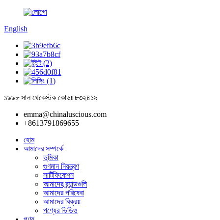
English
১৯৯৮ সাল থেকে
স্টক কোডঃ ৮৩২৪১৯
emma@chinaluscious.com
+8613791869655
হোম
আমাদের সম্পর্কে
ভূমিকা
গুণমান নিয়ন্ত্রণ
সার্টিফিকেশন
আমাদের ব্র্যান্ডগুলি
আমাদের পরিষেবা
আমাদের বিক্রয়
পণ্যের ভিডিও
পণ্য