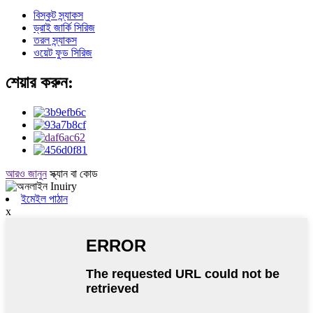
বিস্কুট স্ন্যাকস
ড্রাই জার্কি সিরিজ
তরল স্ন্যাকস
ওয়েট ফুড সিরিজ
শেয়ার করুন:
আরও জানুন
স্ক্যান বা কোড
ইমেইল পাঠান
x