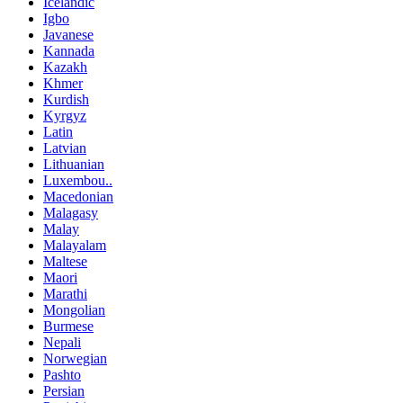
Icelandic
Igbo
Javanese
Kannada
Kazakh
Khmer
Kurdish
Kyrgyz
Latin
Latvian
Lithuanian
Luxembou..
Macedonian
Malagasy
Malay
Malayalam
Maltese
Maori
Marathi
Mongolian
Burmese
Nepali
Norwegian
Pashto
Persian