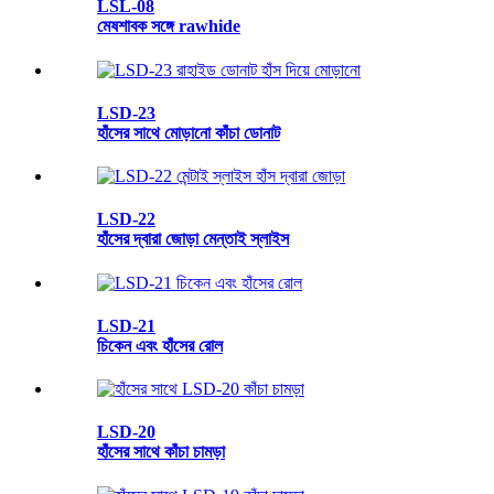
LSL-08
মেষশাবক সঙ্গে rawhide
LSD-23
হাঁসের সাথে মোড়ানো কাঁচা ডোনাট
LSD-22
হাঁসের দ্বারা জোড়া মেন্তাই স্লাইস
LSD-21
চিকেন এবং হাঁসের রোল
LSD-20
হাঁসের সাথে কাঁচা চামড়া