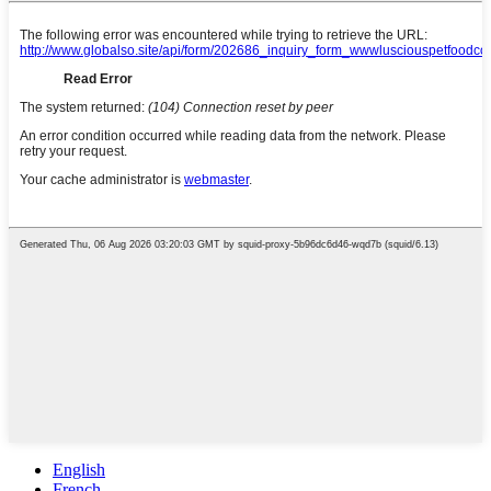
English
French