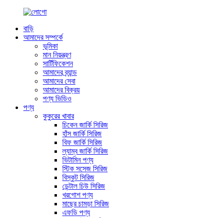
বাড়ি
আমাদের সম্পর্কে
ভূমিকা
মান নিয়ন্ত্রণ
সার্টিফিকেশন
আমাদের ব্র্যান্ড
আমাদের সেবা
আমাদের বিক্রয়
পণ্য ভিডিও
পণ্য
কুকুরের খাবার
চিকেন জার্কি সিরিজ
হাঁস জার্কি সিরিজ
বিফ জার্কি সিরিজ
ল্যাম্ব জার্কি সিরিজ
ভিটামিন পণ্য
স্টিক সসেজ সিরিজ
বিস্কুট সিরিজ
ডেন্টাল চিউ সিরিজ
খরগোশ পণ্য
মাছের চামড়া সিরিজ
এফডি পণ্য