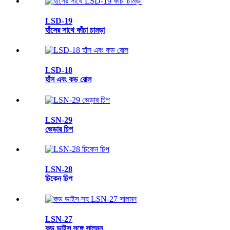
LSD-19
হাঁসের সাথে কাঁচা চামড়া
LSD-18
হাঁস এবং কড রোল
LSN-29
ভেড়ার চিপ
LSN-28
চিকেন চিপ
LSN-27
কড ডাইস সঙ্গে সালমন