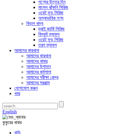
পণ্যের উত্তর দিন
মাংসল ঝাঁকুনি সিরিজ
ওয়েট ফুড সিরিজ
অস্বাভাবিক পণ্য
বিড়াল খাদ্য
ড্রাই জার্কি সিরিজ
বিস্কুট স্ন্যাকস
ওয়েট ফুড সিরিজ
তরল স্ন্যাকস
আমাদের কারখানা
আমাদের কারখানা
আমাদের খামার
আমাদের উপাদান
আমাদের কর্মশালা
আমাদের পরীক্ষা কেন্দ্র
আমাদের সরঞ্জাম
যোগাযোগ করুন
খবর
English
কুকুরের খাবার
বাড়ি