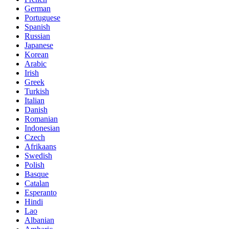
German
Portuguese
Spanish
Russian
Japanese
Korean
Arabic
Irish
Greek
Turkish
Italian
Danish
Romanian
Indonesian
Czech
Afrikaans
Swedish
Polish
Basque
Catalan
Esperanto
Hindi
Lao
Albanian