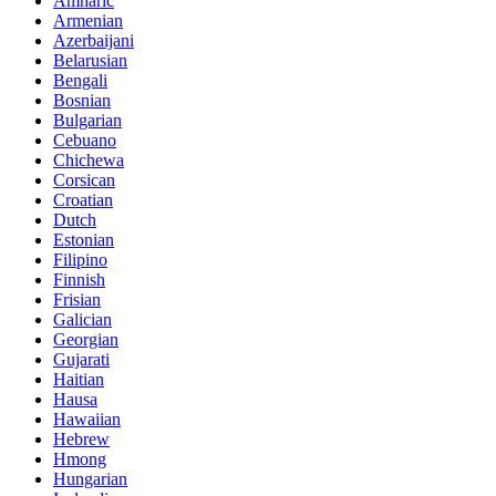
Amharic
Armenian
Azerbaijani
Belarusian
Bengali
Bosnian
Bulgarian
Cebuano
Chichewa
Corsican
Croatian
Dutch
Estonian
Filipino
Finnish
Frisian
Galician
Georgian
Gujarati
Haitian
Hausa
Hawaiian
Hebrew
Hmong
Hungarian